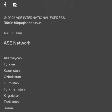
© 2022 ASE INTERNATIONAL EXPRESS.
Bütün hüquqlar qorunur.
ASE IT Team
ASE Network
Azerbaycan
Türkiye
Kazakistan
Özbekistan
Gürcistan
Türkmenistan
Kırgızistan
Tacikistan
Somali