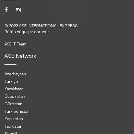
© 2022 ASE INTERNATIONAL EXPRESS.
Bütün hüquqlar qorunur.
ASE IT Team
ASE Network
Azerbaycan
Türkiye
Kazakistan
Özbekistan
Gürcistan
Türkmenistan
Kırgızistan
Tacikistan
Somali